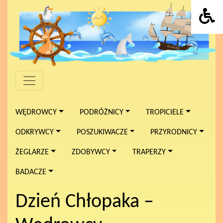
WĘDROWCY
PODRÓŻNICY
TROPICIELE
ODKRYWCY
POSZUKIWACZE
PRZYRODNICY
ŻEGLARZE
ZDOBYWCY
TRAPERZY
BADACZE
Dzień Chłopaka –