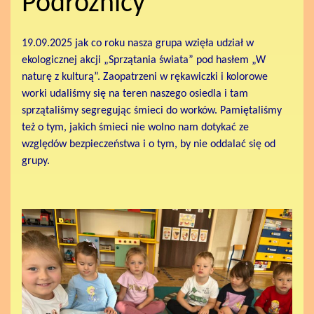
Podróżnicy
19.09.2025 jak co roku nasza grupa wzięła udział w
ekologicznej akcji „Sprzątania świata” pod hasłem „W
naturę z kulturą”. Zaopatrzeni w rękawiczki i kolorowe
worki udaliśmy się na teren naszego osiedla i tam
sprzątaliśmy segregując śmieci do worków. Pamiętaliśmy
też o tym, jakich śmieci nie wolno nam dotykać ze
względów bezpieczeństwa i o tym, by nie oddalać się od
grupy.