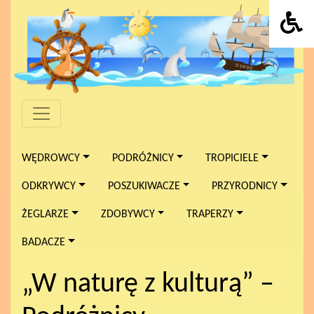
WĘDROWCY
PODRÓŻNICY
TROPICIELE
ODKRYWCY
POSZUKIWACZE
PRZYRODNICY
ŻEGLARZE
ZDOBYWCY
TRAPERZY
BADACZE
„W naturę z kulturą” –