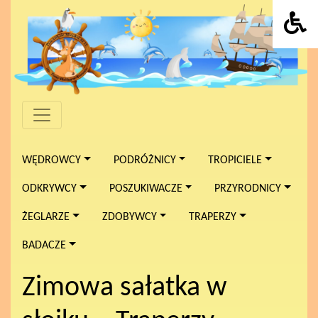
WĘDROWCY
PODRÓŻNICY
TROPICIELE
ODKRYWCY
POSZUKIWACZE
PRZYRODNICY
ŻEGLARZE
ZDOBYWCY
TRAPERZY
BADACZE
Zimowa sałatka w