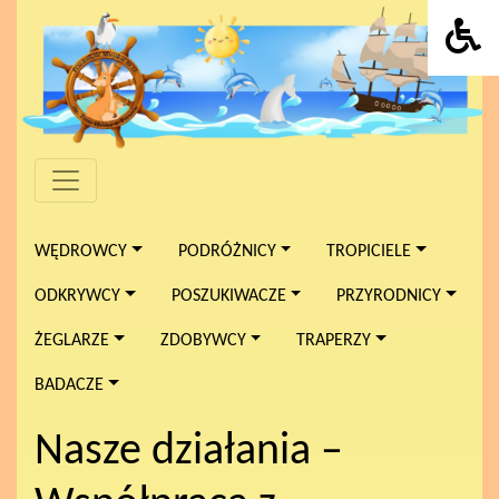
WĘDROWCY
PODRÓŻNICY
TROPICIELE
ODKRYWCY
POSZUKIWACZE
PRZYRODNICY
ŻEGLARZE
ZDOBYWCY
TRAPERZY
BADACZE
Nasze działania –